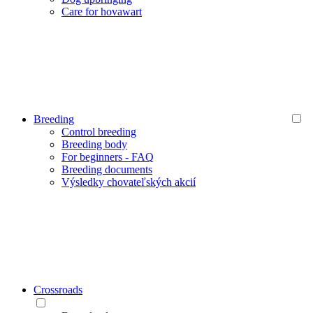
Care for hovawart
Breeding
Control breeding
Breeding body
For beginners - FAQ
Breeding documents
Výsledky chovateľských akcií
Crossroads