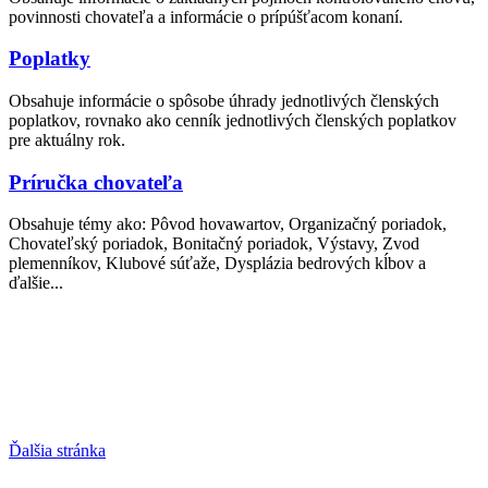
povinnosti chovateľa a informácie o prípúšťacom konaní.
Poplatky
Obsahuje informácie o spôsobe úhrady jednotlivých členských
poplatkov, rovnako ako cenník jednotlivých členských poplatkov
pre aktuálny rok.
Príručka chovateľa
Obsahuje témy ako: Pôvod hovawartov, Organizačný poriadok,
Chovateľský poriadok, Bonitačný poriadok, Výstavy, Zvod
plemenníkov, Klubové súťaže, Dysplázia bedrových kĺbov a
ďalšie...
Ďalšia stránka