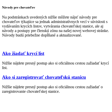
Návody pre chovateľov
Na podstránkach uvedených nižšie môžete nájsť návody pre
chovateľov týkajúce sa jednak administratívnych vecí v súvislosti s
vydávaním krycích listov, vytvárania chovateľskej stanice, ale aj
návody a postupy pre členskú zónu na našej novej webovej stránke.
Návody budú priebežne dopĺňané a aktualizované.
Ako žiadať krycí list
Nižšie nájdete presný postup ako si oficiálnou cestou zažiadať krycí
list.
Ako si zaregistrovať chovateľskú stanicu
Nižšie nájdete presný postup ako si oficiálnou cestou zažiadať o
zaregistrovanie chovateľskej stanice.