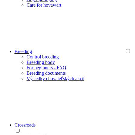
Care for hovawart
Breeding
Control breeding
Breeding body
For beginners - FAQ
Breeding documents
Výsledky chovateľských akcií
Crossroads