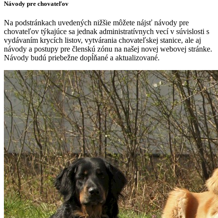
Návody pre chovateľov
Na podstránkach uvedených nižšie môžete nájsť návody pre
chovateľov týkajúce sa jednak administratívnych vecí v súvislosti s
vydávaním krycích listov, vytvárania chovateľskej stanice, ale aj
návody a postupy pre členskú zónu na našej novej webovej stránke.
Návody budú priebežne dopĺňané a aktualizované.