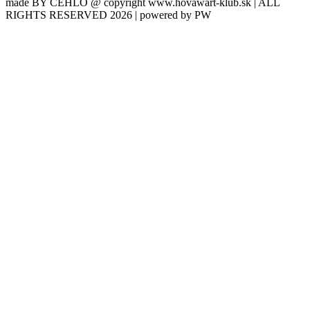
made BY CEHLO @ copyright www.hovawart-klub.sk | ALL
RIGHTS RESERVED 2026 | powered by PW