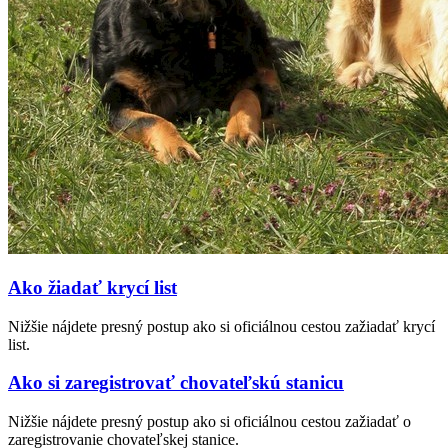
Ako žiadať krycí list
Nižšie nájdete presný postup ako si oficiálnou cestou zažiadať krycí
list.
Ako si zaregistrovať chovateľskú stanicu
Nižšie nájdete presný postup ako si oficiálnou cestou zažiadať o
zaregistrovanie chovateľskej stanice.