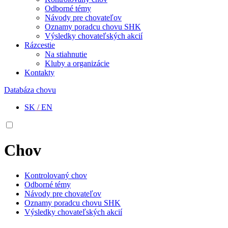
Odborné témy
Návody pre chovateľov
Oznamy poradcu chovu SHK
Výsledky chovateľských akcií
Rázcestie
Na stiahnutie
Kluby a organizácie
Kontakty
Databáza chovu
SK
/
EN
Chov
Kontrolovaný chov
Odborné témy
Návody pre chovateľov
Oznamy poradcu chovu SHK
Výsledky chovateľských akcií