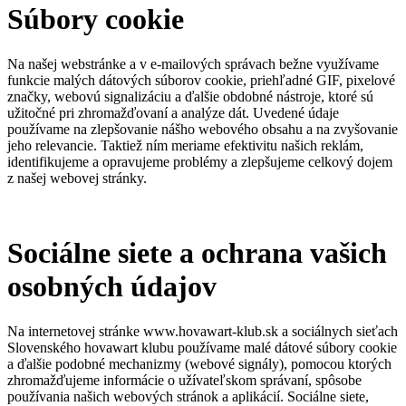
Súbory cookie
Na našej webstránke a v e-mailových správach bežne využívame
funkcie malých dátových súborov cookie, priehľadné GIF, pixelové
značky, webovú signalizáciu a ďalšie obdobné nástroje, ktoré sú
užitočné pri zhromažďovaní a analýze dát. Uvedené údaje
používame na zlepšovanie nášho webového obsahu a na zvyšovanie
jeho relevancie. Taktiež ním meriame efektivitu našich reklám,
identifikujeme a opravujeme problémy a zlepšujeme celkový dojem
z našej webovej stránky.
Sociálne siete a ochrana vašich
osobných údajov
Na internetovej stránke www.hovawart-klub.sk a sociálnych sieťach
Slovenského hovawart klubu používame malé dátové súbory cookie
a ďalšie podobné mechanizmy (webové signály), pomocou ktorých
zhromažďujeme informácie o užívateľskom správaní, spôsobe
používania našich webových stránok a aplikácií. Sociálne siete,