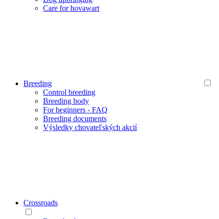
Care for hovawart
Breeding
Control breeding
Breeding body
For beginners - FAQ
Breeding documents
Výsledky chovateľských akcií
Crossroads