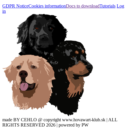
GDPR Notice
Cookies information
Docs to download
Tutorials
Log
in
made BY CEHLO @ copyright www.hovawart-klub.sk | ALL
RIGHTS RESERVED 2026 | powered by PW