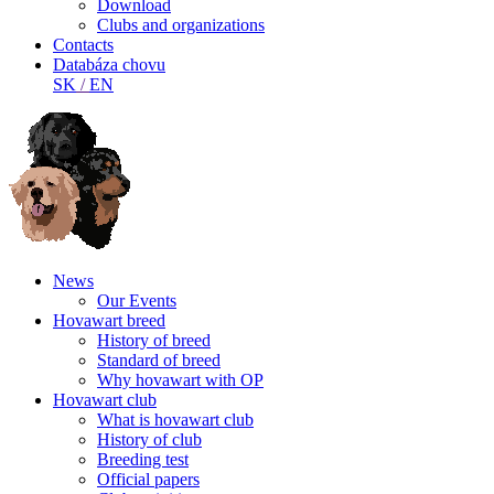
Download
Clubs and organizations
Contacts
Databáza chovu
SK
/
EN
News
Our Events
Hovawart breed
History of breed
Standard of breed
Why hovawart with OP
Hovawart club
What is hovawart club
History of club
Breeding test
Official papers