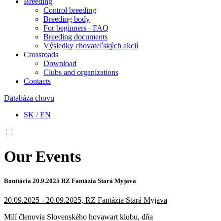
Breeding
Control breeding
Breeding body
For beginners - FAQ
Breeding documents
Výsledky chovateľských akcií
Crossroads
Download
Clubs and organizations
Contacts
Databáza chovu
SK
/
EN
Our Events
Bonitácia 20.9.2025 RZ Fantázia Stará Myjava
20.09.2025 - 20.09.2025, RZ Fantázia Stará Myjava
Milí členovia Slovenského hovawart klubu, dňa