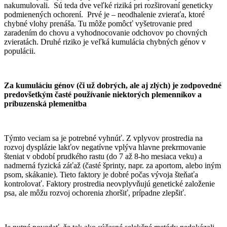
nakumulovali. Sú teda dve veľké riziká pri rozširovaní geneticky
podmienených ochorení. Prvé je – neodhalenie zvieraťa, ktoré
chybné vlohy prenáša. Tu môže pomôcť vyšetrovanie pred
zaradením do chovu a vyhodnocovanie odchovov po chovných
zvieratách. Druhé riziko je veľká kumulácia chybných génov v
populácii.
Za kumuláciu génov (či už dobrých, ale aj zlých) je zodpovedné
predovšetkým časté používanie niektorých plemenníkov a
príbuzenská plemenitba
Týmto veciam sa je potrebné vyhnúť. Z vplyvov prostredia na
rozvoj dysplázie lakťov negatívne vplýva hlavne prekrmovanie
šteniat v období prudkého rastu (do 7 až 8-ho mesiaca veku) a
nadmerná fyzická záťaž (časté šprinty, napr. za aportom, alebo iným
psom, skákanie). Tieto faktory je dobré počas vývoja šteňaťa
kontrolovať. Faktory prostredia neovplyvňujú genetické založenie
psa, ale môžu rozvoj ochorenia zhoršiť, prípadne zlepšiť.