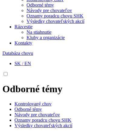
Odborné témy
Návody pre chovateľov
Oznamy poradcu chovu SHK
Výsledky chovateľských akcií
Rázcestie
Na stiahnutie
Kluby a organizácie
Kontakty
Databáza chovu
SK
/
EN
Odborné témy
Kontrolovaný chov
Odborné témy
Návody pre chovateľov
Oznamy poradcu chovu SHK
Výsledky chovateľských akcií