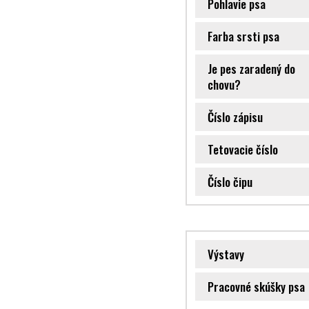
Pohlavie psa
Farba srsti psa
Je pes zaradený do
chovu?
Číslo zápisu
Tetovacie číslo
Číslo čipu
Výstavy
Pracovné skúšky psa