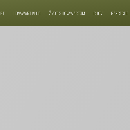
ART
HOVAWART KLUB
ŽIVOT S HOVAWARTOM
CHOV
RÁZCESTIE