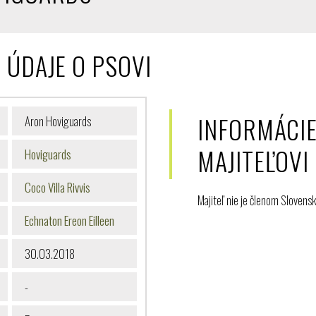
 ÚDAJE O PSOVI
INFORMÁCIE
Aron Hoviguards
MAJITEĽOVI
Hoviguards
Coco Villa Rivvis
Majiteľ nie je členom Slovens
Echnaton Ereon Eilleen
30.03.2018
-