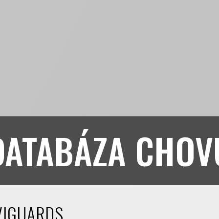
DATABÁZA CHOV
VIGUARDS