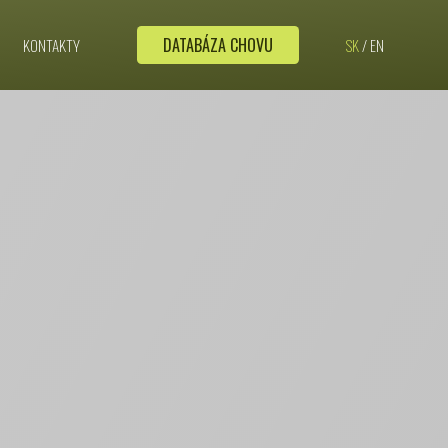
DATABÁZA CHOVU
KONTAKTY
SK
/
EN