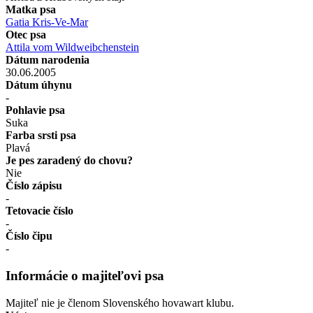
Matka psa
Gatia Kris-Ve-Mar
Otec psa
Attila vom Wildweibchenstein
Dátum narodenia
30.06.2005
Dátum úhynu
-
Pohlavie psa
Suka
Farba srsti psa
Plavá
Je pes zaradený do chovu?
Nie
Číslo zápisu
-
Tetovacie číslo
-
Číslo čipu
-
Informácie o majiteľovi psa
Majiteľ nie je členom Slovenského hovawart klubu.