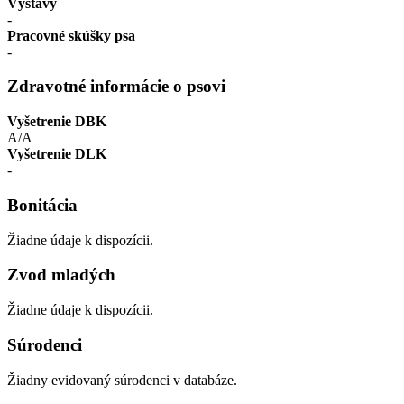
Výstavy
-
Pracovné skúšky psa
-
Zdravotné informácie o psovi
Vyšetrenie DBK
A/A
Vyšetrenie DLK
-
Bonitácia
Žiadne údaje k dispozícii.
Zvod mladých
Žiadne údaje k dispozícii.
Súrodenci
Žiadny evidovaný súrodenci v databáze.