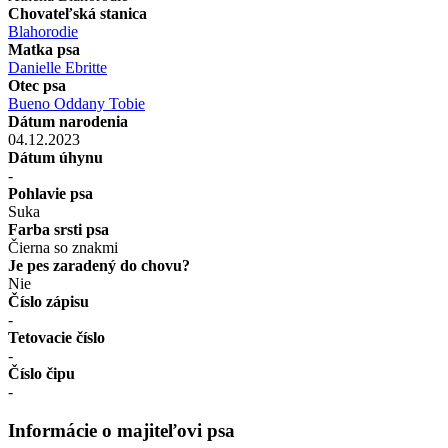
Chovateľská stanica
Blahorodie
Matka psa
Danielle Ebritte
Otec psa
Bueno Oddany Tobie
Dátum narodenia
04.12.2023
Dátum úhynu
-
Pohlavie psa
Suka
Farba srsti psa
Čierna so znakmi
Je pes zaradený do chovu?
Nie
Číslo zápisu
-
Tetovacie číslo
-
Číslo čipu
-
Informácie o majiteľovi psa