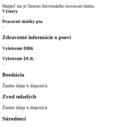
Majiteľ nie je členom Slovenského hovawart klubu.
Výstavy
-
Pracovné skúšky psa
-
Zdravotné informácie o psovi
Vyšetrenie DBK
-
Vyšetrenie DLK
-
Bonitácia
Žiadne údaje k dispozícii.
Zvod mladých
Žiadne údaje k dispozícii.
Súrodenci