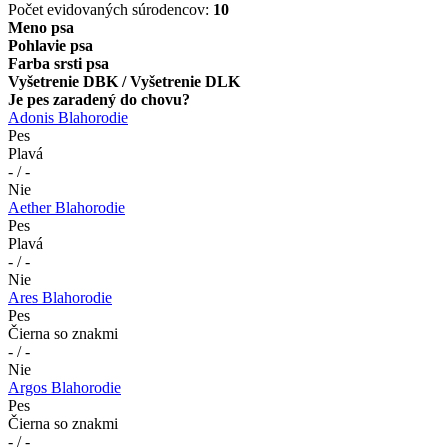
Počet evidovaných súrodencov:
10
Meno psa
Pohlavie psa
Farba srsti psa
Vyšetrenie DBK / Vyšetrenie DLK
Je pes zaradený do chovu?
Adonis Blahorodie
Pes
Plavá
- / -
Nie
Aether Blahorodie
Pes
Plavá
- / -
Nie
Ares Blahorodie
Pes
Čierna so znakmi
- / -
Nie
Argos Blahorodie
Pes
Čierna so znakmi
- / -