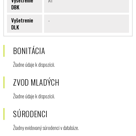
Vyšetrenie
A1
DBK
Vyšetrenie
-
DLK
BONITÁCIA
Žiadne údaje k dispozícii.
ZVOD MLADÝCH
Žiadne údaje k dispozícii.
SÚRODENCI
Žiadny evidovaný súrodenci v databáze.