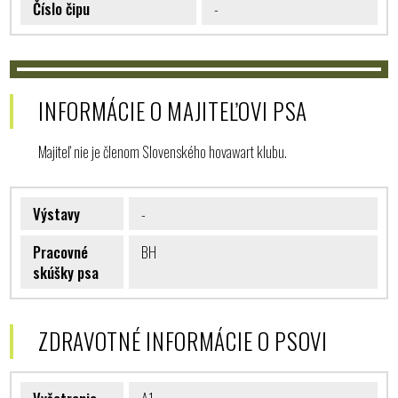
Číslo čipu
-
INFORMÁCIE O MAJITEĽOVI PSA
Majiteľ nie je členom Slovenského hovawart klubu.
Výstavy
-
Pracovné
BH
skúšky psa
ZDRAVOTNÉ INFORMÁCIE O PSOVI