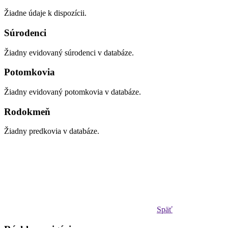
Žiadne údaje k dispozícii.
Súrodenci
Žiadny evidovaný súrodenci v databáze.
Potomkovia
Žiadny evidovaný potomkovia v databáze.
Rodokmeň
Žiadny predkovia v databáze.
Späť