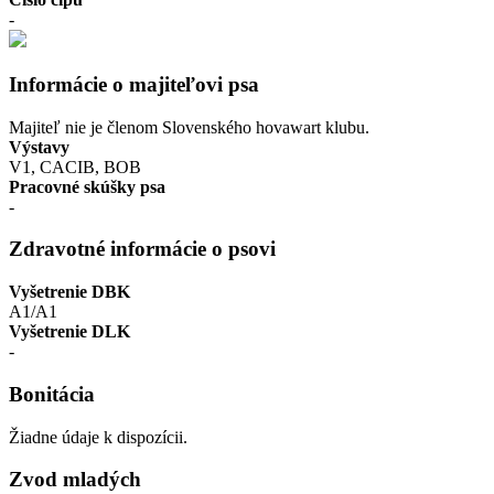
-
Informácie o majiteľovi psa
Majiteľ nie je členom Slovenského hovawart klubu.
Výstavy
V1, CACIB, BOB
Pracovné skúšky psa
-
Zdravotné informácie o psovi
Vyšetrenie DBK
A1/A1
Vyšetrenie DLK
-
Bonitácia
Žiadne údaje k dispozícii.
Zvod mladých