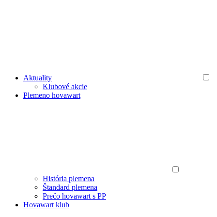
Aktuality
Klubové akcie
Plemeno hovawart
História plemena
Štandard plemena
Prečo hovawart s PP
Hovawart klub