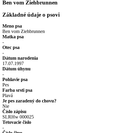
Ben vom Ziehbrunnen
Základné údaje o psovi
Meno psa
Ben vom Ziehbrunnen
Matka psa
-
Otec psa
-
Dátum narodenia
17.07.1997
Dátum úhynu
-
Pohlavie psa
Pes
Farba srsti psa
Plavá
Je pes zaradený do chovu?
Nie
Číslo zápisu
SLRHw 000025
Tetovacie číslo
-
Číslo čipu