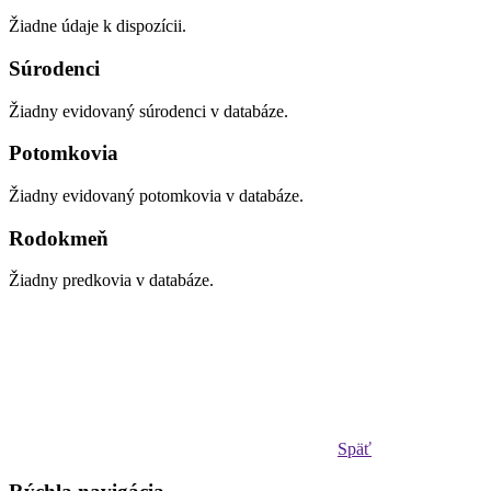
Žiadne údaje k dispozícii.
Súrodenci
Žiadny evidovaný súrodenci v databáze.
Potomkovia
Žiadny evidovaný potomkovia v databáze.
Rodokmeň
Žiadny predkovia v databáze.
Späť