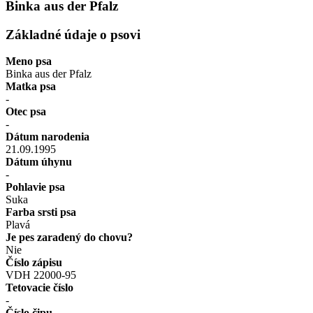
Binka aus der Pfalz
Základné údaje o psovi
Meno psa
Binka aus der Pfalz
Matka psa
-
Otec psa
-
Dátum narodenia
21.09.1995
Dátum úhynu
-
Pohlavie psa
Suka
Farba srsti psa
Plavá
Je pes zaradený do chovu?
Nie
Číslo zápisu
VDH 22000-95
Tetovacie číslo
-
Číslo čipu