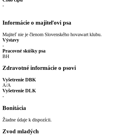
-
Informácie o majiteľovi psa
Majiteľ nie je členom Slovenského hovawart klubu.
Výstavy
-
Pracovné skúšky psa
BH
Zdravotné informácie o psovi
Vyšetrenie DBK
A/A
Vyšetrenie DLK
-
Bonitácia
Žiadne údaje k dispozícii.
Zvod mladých