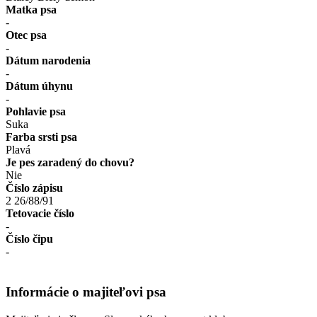
Matka psa
-
Otec psa
-
Dátum narodenia
-
Dátum úhynu
-
Pohlavie psa
Suka
Farba srsti psa
Plavá
Je pes zaradený do chovu?
Nie
Číslo zápisu
2 26/88/91
Tetovacie číslo
-
Číslo čipu
-
Informácie o majiteľovi psa