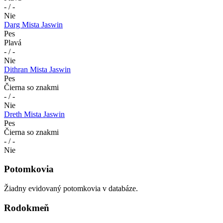
- / -
Nie
Darg Mista Jaswin
Pes
Plavá
- / -
Nie
Dithran Mista Jaswin
Pes
Čierna so znakmi
- / -
Nie
Dreth Mista Jaswin
Pes
Čierna so znakmi
- / -
Nie
Potomkovia
Žiadny evidovaný potomkovia v databáze.
Rodokmeň