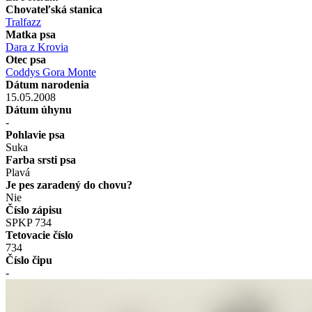
Chovateľská stanica
Tralfazz
Matka psa
Dara z Krovia
Otec psa
Coddys Gora Monte
Dátum narodenia
15.05.2008
Dátum úhynu
-
Pohlavie psa
Suka
Farba srsti psa
Plavá
Je pes zaradený do chovu?
Nie
Číslo zápisu
SPKP 734
Tetovacie číslo
734
Číslo čipu
-