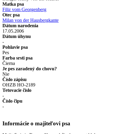
Matka psa
Filiz vom Georgenberg
Otec psa
Milan von der Hausbergkante
Dátum narodenia
17.05.2006
Dátum úhynu
-
Pohlavie psa
Pes
Farba srsti psa
Čierna
Je pes zaradený do chovu?
Nie
Číslo zápisu
OHZB HO-2189
Tetovacie číslo
-
Číslo čipu
-
Informácie o majiteľovi psa