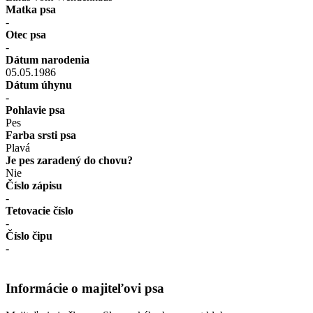
Matka psa
-
Otec psa
-
Dátum narodenia
05.05.1986
Dátum úhynu
-
Pohlavie psa
Pes
Farba srsti psa
Plavá
Je pes zaradený do chovu?
Nie
Číslo zápisu
-
Tetovacie číslo
-
Číslo čipu
-
Informácie o majiteľovi psa