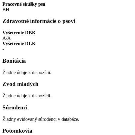
Pracovné skúšky psa
BH
Zdravotné informácie o psovi
Vyšetrenie DBK
A/A
Vyšetrenie DLK
-
Bonitácia
Žiadne údaje k dispozícii.
Zvod mladých
Žiadne údaje k dispozícii.
Súrodenci
Žiadny evidovaný súrodenci v databáze.
Potomkovia