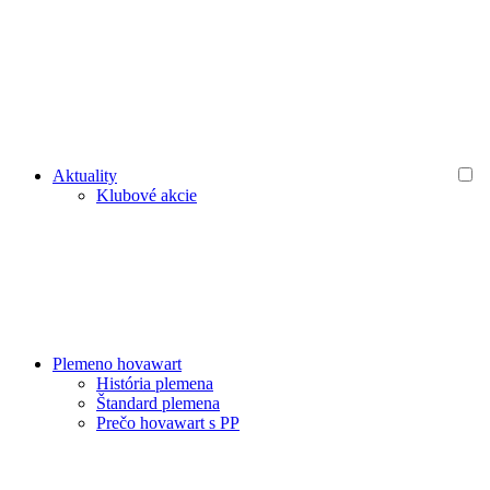
Aktuality
Klubové akcie
Plemeno hovawart
História plemena
Štandard plemena
Prečo hovawart s PP