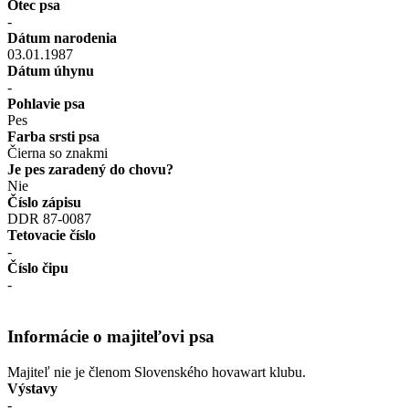
Otec psa
-
Dátum narodenia
03.01.1987
Dátum úhynu
-
Pohlavie psa
Pes
Farba srsti psa
Čierna so znakmi
Je pes zaradený do chovu?
Nie
Číslo zápisu
DDR 87-0087
Tetovacie číslo
-
Číslo čipu
-
Informácie o majiteľovi psa
Majiteľ nie je členom Slovenského hovawart klubu.
Výstavy
-