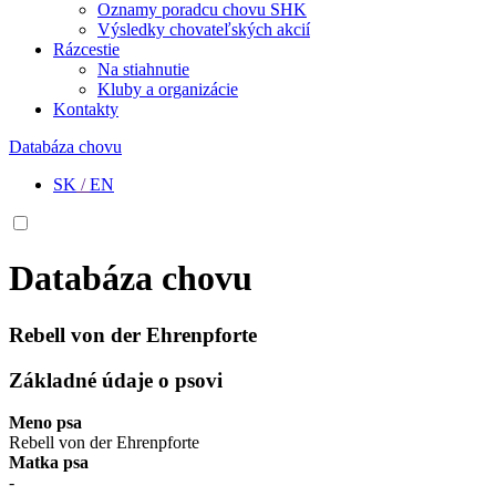
Oznamy poradcu chovu SHK
Výsledky chovateľských akcií
Rázcestie
Na stiahnutie
Kluby a organizácie
Kontakty
Databáza chovu
SK
/
EN
Databáza chovu
Rebell von der Ehrenpforte
Základné údaje o psovi
Meno psa
Rebell von der Ehrenpforte
Matka psa
-