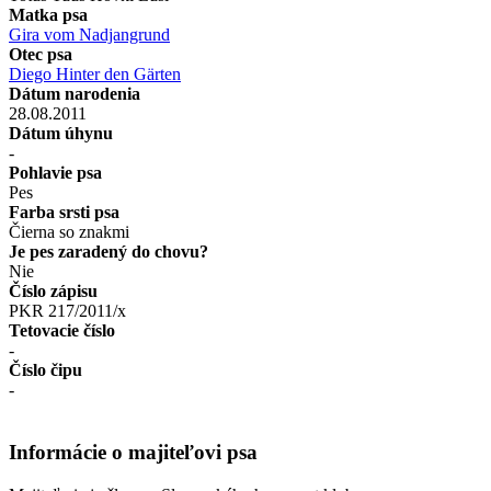
Matka psa
Gira vom Nadjangrund
Otec psa
Diego Hinter den Gärten
Dátum narodenia
28.08.2011
Dátum úhynu
-
Pohlavie psa
Pes
Farba srsti psa
Čierna so znakmi
Je pes zaradený do chovu?
Nie
Číslo zápisu
PKR 217/2011/x
Tetovacie číslo
-
Číslo čipu
-
Informácie o majiteľovi psa