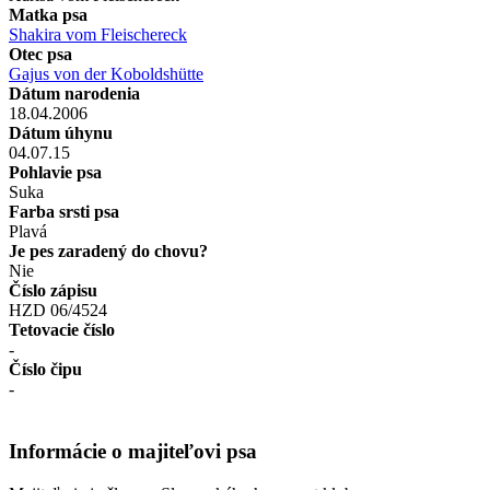
Matka psa
Shakira vom Fleischereck
Otec psa
Gajus von der Koboldshütte
Dátum narodenia
18.04.2006
Dátum úhynu
04.07.15
Pohlavie psa
Suka
Farba srsti psa
Plavá
Je pes zaradený do chovu?
Nie
Číslo zápisu
HZD 06/4524
Tetovacie číslo
-
Číslo čipu
-
Informácie o majiteľovi psa