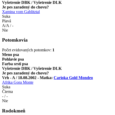
Vyšetrenie DBK / Vyšetrenie DLK
Je pes zaradený do chovu?
Xamina vom Gablitztal
Suka
Plavá
A/A / -
Nie
Potomkovia
Počet evidovaných potomkov:
1
Meno psa
Pohlavie psa
Farba srsti psa
Vyšetrenie DBK / Vyšetrenie DLK
Je pes zaradený do chovu?
Vrh - A / 18.08.2002 - Matka:
Carioka Gold Mondeo
Afrika Gora Monte
Suka
Čierna
- / -
Nie
Rodokmeň