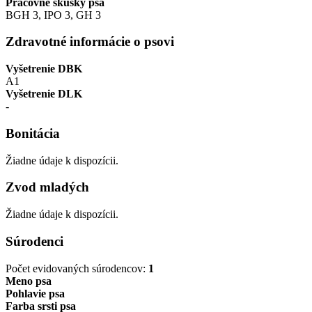
Pracovné skúšky psa
BGH 3, IPO 3, GH 3
Zdravotné informácie o psovi
Vyšetrenie DBK
A1
Vyšetrenie DLK
-
Bonitácia
Žiadne údaje k dispozícii.
Zvod mladých
Žiadne údaje k dispozícii.
Súrodenci
Počet evidovaných súrodencov:
1
Meno psa
Pohlavie psa
Farba srsti psa