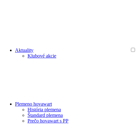
Aktuality
Klubové akcie
Plemeno hovawart
História plemena
Štandard plemena
Prečo hovawart s PP