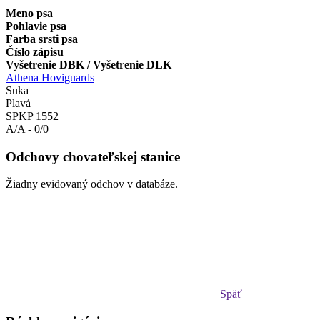
Meno psa
Pohlavie psa
Farba srsti psa
Číslo zápisu
Vyšetrenie DBK / Vyšetrenie DLK
Athena Hoviguards
Suka
Plavá
SPKP 1552
A/A - 0/0
Odchovy chovateľskej stanice
Žiadny evidovaný odchov v databáze.
Späť