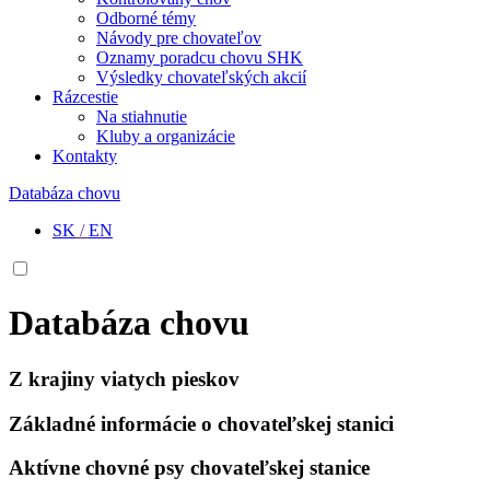
Odborné témy
Návody pre chovateľov
Oznamy poradcu chovu SHK
Výsledky chovateľských akcií
Rázcestie
Na stiahnutie
Kluby a organizácie
Kontakty
Databáza chovu
SK
/
EN
Databáza chovu
Z krajiny viatych pieskov
Základné informácie o chovateľskej stanici
Aktívne chovné psy chovateľskej stanice