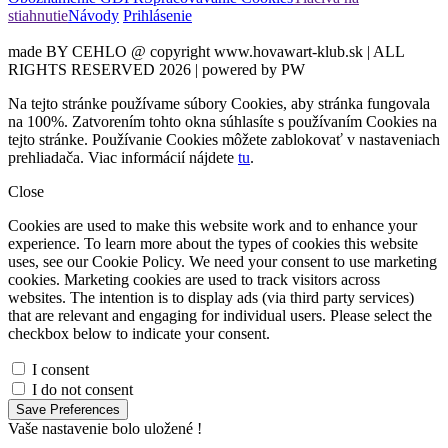
stiahnutie
Návody
Prihlásenie
made BY CEHLO @ copyright www.hovawart-klub.sk | ALL
RIGHTS RESERVED 2026 | powered by PW
Na tejto stránke používame súbory Cookies, aby stránka fungovala
na 100%. Zatvorením tohto okna súhlasíte s používaním Cookies na
tejto stránke. Používanie Cookies môžete zablokovať v nastaveniach
prehliadača. Viac informácií nájdete
tu
.
Close
Cookies are used to make this website work and to enhance your
experience. To learn more about the types of cookies this website
uses, see our Cookie Policy. We need your consent to use marketing
cookies. Marketing cookies are used to track visitors across
websites. The intention is to display ads (via third party services)
that are relevant and engaging for individual users. Please select the
checkbox below to indicate your consent.
I consent
I do not consent
Save Preferences
Vaše nastavenie bolo uložené !