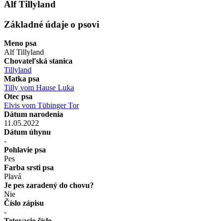
Alf Tillyland
Základné údaje o psovi
Meno psa
Alf Tillyland
Chovateľská stanica
Tillyland
Matka psa
Tilly vom Hause Luka
Otec psa
Elvis vom Tübinger Tor
Dátum narodenia
11.05.2022
Dátum úhynu
-
Pohlavie psa
Pes
Farba srsti psa
Plavá
Je pes zaradený do chovu?
Nie
Číslo zápisu
-
Tetovacie číslo