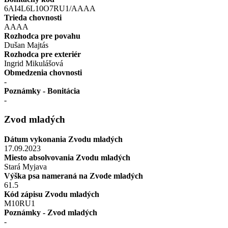
6AI4L6L10O7RU1/AAAA
Trieda chovnosti
AAAA
Rozhodca pre povahu
Dušan Majtás
Rozhodca pre exteriér
Ingrid Mikulášová
Obmedzenia chovnosti
-
Poznámky - Bonitácia
-
Zvod mladých
Dátum vykonania Zvodu mladých
17.09.2023
Miesto absolvovania Zvodu mladých
Stará Myjava
Výška psa nameraná na Zvode mladých
61.5
Kód zápisu Zvodu mladých
M10RU1
Poznámky - Zvod mladých
-