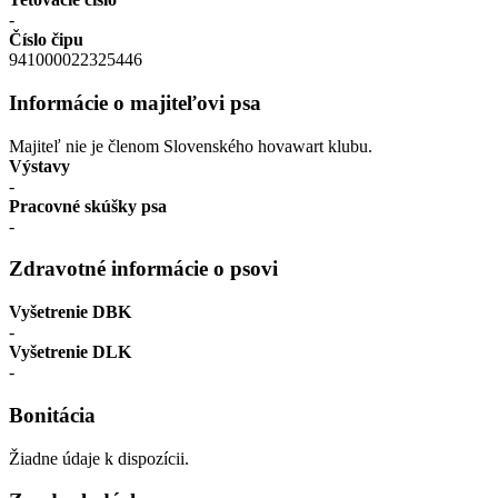
-
Číslo čipu
941000022325446
Informácie o majiteľovi psa
Majiteľ nie je členom Slovenského hovawart klubu.
Výstavy
-
Pracovné skúšky psa
-
Zdravotné informácie o psovi
Vyšetrenie DBK
-
Vyšetrenie DLK
-
Bonitácia
Žiadne údaje k dispozícii.