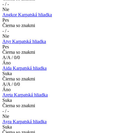
- / -
Nie
Angkor Karpatská hliadka
Pes
Čierna so znakmi
- / -
Nie
Atyr Karpatská hliadka
Pes
Čierna so znakmi
A/A / 0/0
Áno
Aida Karpatská hliadka
Suka
Čierna so znakmi
A/A / 0/0
Áno
Areta Karpatská hliadka
Suka
Čierna so znakmi
- / -
Nie
Ayra Karpatská hliadka
Suka
Čierna so znakmi