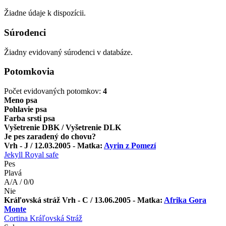
Žiadne údaje k dispozícii.
Súrodenci
Žiadny evidovaný súrodenci v databáze.
Potomkovia
Počet evidovaných potomkov:
4
Meno psa
Pohlavie psa
Farba srsti psa
Vyšetrenie DBK / Vyšetrenie DLK
Je pes zaradený do chovu?
Vrh - J / 12.03.2005 - Matka:
Ayrin z Pomezí
Jekyll Royal safe
Pes
Plavá
A/A / 0/0
Nie
Kráľovská stráž Vrh - C / 13.06.2005 - Matka:
Afrika Gora
Monte
Cortina Kráľovská Stráž