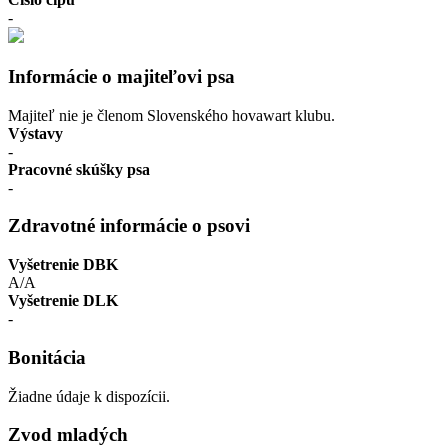
-
Informácie o majiteľovi psa
Majiteľ nie je členom Slovenského hovawart klubu.
Výstavy
-
Pracovné skúšky psa
-
Zdravotné informácie o psovi
Vyšetrenie DBK
A/A
Vyšetrenie DLK
-
Bonitácia
Žiadne údaje k dispozícii.
Zvod mladých