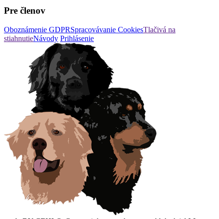
Pre členov
Oboznámenie GDPR
Spracovávanie Cookies
Tlačivá na
stiahnutie
Návody
Prihlásenie