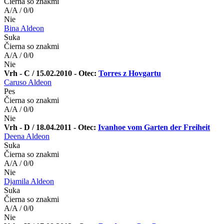
Čierna so znakmi
A/A / 0/0
Nie
Bina Aldeon
Suka
Čierna so znakmi
A/A / 0/0
Nie
Vrh - C / 15.02.2010 - Otec:
Torres z Hovgartu
Caruso Aldeon
Pes
Čierna so znakmi
A/A / 0/0
Nie
Vrh - D / 18.04.2011 - Otec:
Ivanhoe vom Garten der Freiheit
Deena Aldeon
Suka
Čierna so znakmi
A/A / 0/0
Nie
Djamila Aldeon
Suka
Čierna so znakmi
A/A / 0/0
Nie