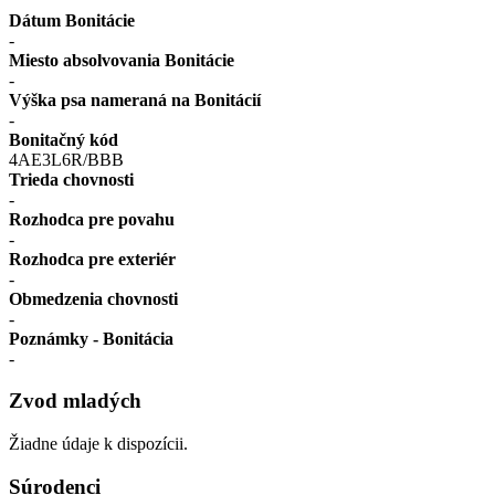
Dátum Bonitácie
-
Miesto absolvovania Bonitácie
-
Výška psa nameraná na Bonitácií
-
Bonitačný kód
4AE3L6R/BBB
Trieda chovnosti
-
Rozhodca pre povahu
-
Rozhodca pre exteriér
-
Obmedzenia chovnosti
-
Poznámky - Bonitácia
-
Zvod mladých
Žiadne údaje k dispozícii.
Súrodenci