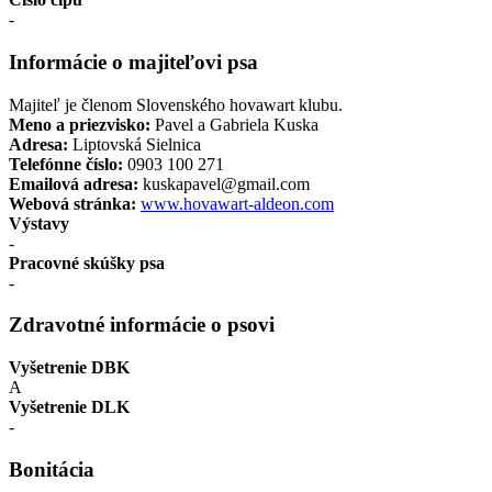
-
Informácie o majiteľovi psa
Majiteľ je členom Slovenského hovawart klubu.
Meno a priezvisko:
Pavel a Gabriela Kuska
Adresa:
Liptovská Sielnica
Telefónne číslo:
0903 100 271
Emailová adresa:
kuskapavel@gmail.com
Webová stránka:
www.hovawart-aldeon.com
Výstavy
-
Pracovné skúšky psa
-
Zdravotné informácie o psovi
Vyšetrenie DBK
A
Vyšetrenie DLK
-
Bonitácia