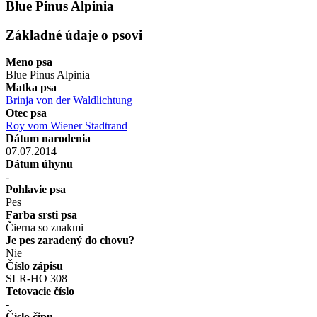
Blue Pinus Alpinia
Základné údaje o psovi
Meno psa
Blue Pinus Alpinia
Matka psa
Brinja von der Waldlichtung
Otec psa
Roy vom Wiener Stadtrand
Dátum narodenia
07.07.2014
Dátum úhynu
-
Pohlavie psa
Pes
Farba srsti psa
Čierna so znakmi
Je pes zaradený do chovu?
Nie
Číslo zápisu
SLR-HO 308
Tetovacie číslo
-
Číslo čipu