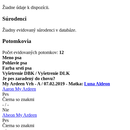
Žiadne údaje k dispozícii.
Súrodenci
Žiadny evidovaný súrodenci v databáze.
Potomkovia
Počet evidovaných potomkov:
12
Meno psa
Pohlavie psa
Farba srsti psa
Vyšetrenie DBK / Vyšetrenie DLK
Je pes zaradený do chovu?
My Ardeen Vrh - A / 07.02.2019 - Matka:
Luna Aldeon
Aaron My Ardeen
Pes
Čierna so znakmi
- / -
Nie
Abeon My Ardeen
Pes
Čierna so znakmi