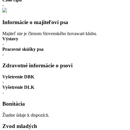
-
Informácie o majiteľovi psa
Majiteľ nie je členom Slovenského hovawart klubu.
Výstavy
-
Pracovné skúšky psa
-
Zdravotné informácie o psovi
Vyšetrenie DBK
-
Vyšetrenie DLK
-
Bonitácia
Žiadne údaje k dispozícii.
Zvod mladých