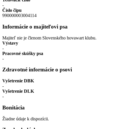
-
Číslo čipu
990000003004114
Informácie o majiteľovi psa
Majiteľ nie je členom Slovenského hovawart klubu.
Výstavy
-
Pracovné skúšky psa
-
Zdravotné informácie o psovi
Vyšetrenie DBK
-
Vyšetrenie DLK
-
Bonitácia
Žiadne údaje k dispozícii.