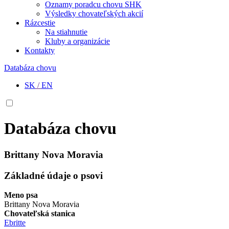
Oznamy poradcu chovu SHK
Výsledky chovateľských akcií
Rázcestie
Na stiahnutie
Kluby a organizácie
Kontakty
Databáza chovu
SK
/
EN
Databáza chovu
Brittany Nova Moravia
Základné údaje o psovi
Meno psa
Brittany Nova Moravia
Chovateľská stanica
Ebritte