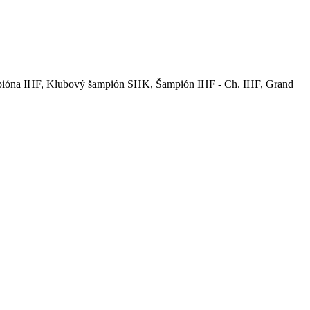
mpióna IHF, Klubový šampión SHK, Šampión IHF - Ch. IHF, Grand