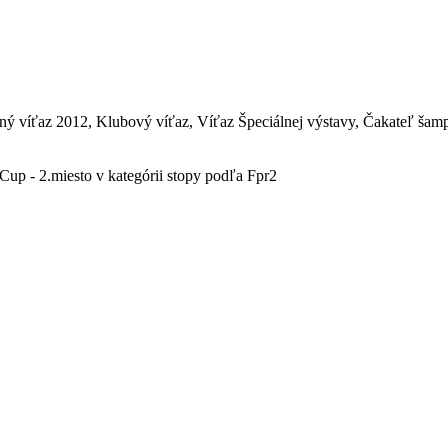
 víťaz 2012, Klubový víťaz, Víťaz Špeciálnej výstavy, Čakateľ ša
up - 2.miesto v kategórii stopy podľa Fpr2