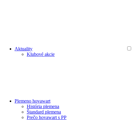
Aktuality
Klubové akcie
Plemeno hovawart
História plemena
Štandard plemena
Prečo hovawart s PP